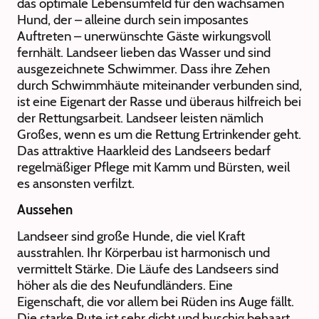
das optimale Lebensumfeld für den wachsamen
Hund, der – alleine durch sein imposantes
Auftreten – unerwünschte Gäste wirkungsvoll
fernhält. Landseer lieben das Wasser und sind
ausgezeichnete Schwimmer. Dass ihre Zehen
durch Schwimmhäute miteinander verbunden sind,
ist eine Eigenart der Rasse und überaus hilfreich bei
der Rettungsarbeit. Landseer leisten nämlich
Großes, wenn es um die Rettung Ertrinkender geht.
Das attraktive Haarkleid des Landseers bedarf
regelmäßiger Pflege mit Kamm und Bürsten, weil
es ansonsten verfilzt.
Aussehen
Landseer sind große Hunde, die viel Kraft
ausstrahlen. Ihr Körperbau ist harmonisch und
vermittelt Stärke. Die Läufe des Landseers sind
höher als die des Neufundländers. Eine
Eigenschaft, die vor allem bei Rüden ins Auge fällt.
Die starke Rute ist sehr dicht und buschig behaart.